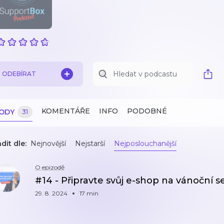
ODEBÍRAT
KOMENTÁŘE
INFO
PODOBNÉ
ZODY
31
dit dle:
Nejnovější
Nejstarší
Nejposlouchanější
O epizodě
#14 - Připravte svůj e-shop na vánoční 
29. 8. 2024
17 min