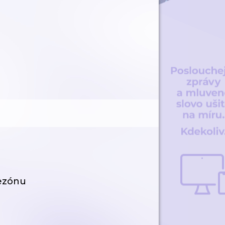
sezónu