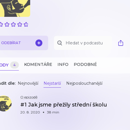
ODEBÍRAT
KOMENTÁŘE
INFO
PODOBNÉ
ZODY
4
dit dle:
Nejnovější
Nejstarší
Nejposlouchanější
O epizodě
#1 Jak jsme přežily střední školu
20. 8. 2020
38 min