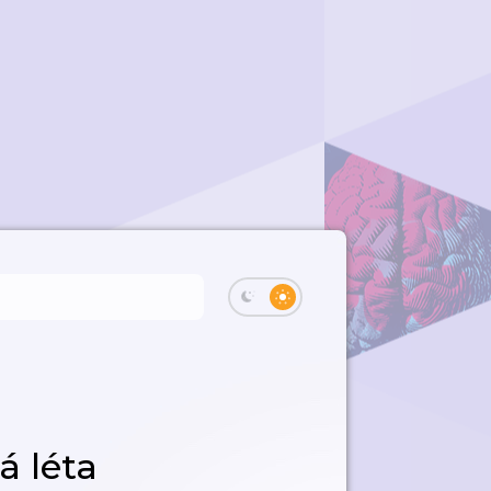
á léta