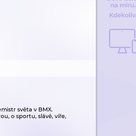
emistr světa v BMX.
, o sportu, slávě, víře,