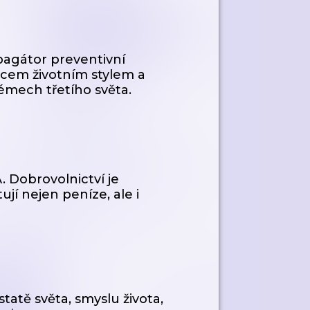
pagátor preventivní
ocem životním stylem a
lémech třetího světa.
. Dobrovolnictví je
ují nejen peníze, ale i
tatě světa, smyslu života,