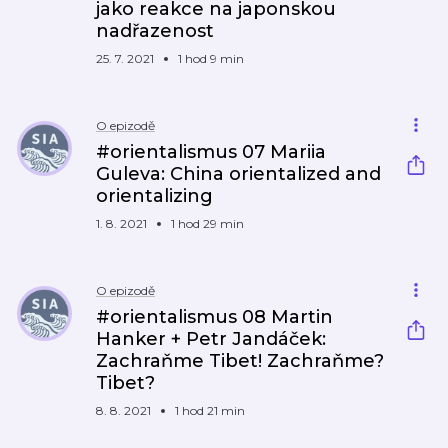
jako reakce na japonskou
nadřazenost
25. 7. 2021
1 hod 9 min
O epizodě
#orientalismus 07 Mariia
Guleva: China orientalized and
orientalizing
1. 8. 2021
1 hod 29 min
O epizodě
#orientalismus 08 Martin
Hanker + Petr Jandáček:
Zachraňme Tibet! Zachraňme?
Tibet?
8. 8. 2021
1 hod 21 min