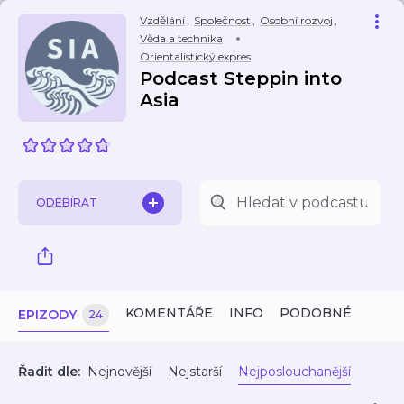
Vzdělání
,
Společnost
,
Osobní rozvoj
,
Věda a technika
Orientalistický expres
Podcast Steppin into
Asia
ODEBÍRAT
KOMENTÁŘE
INFO
PODOBNÉ
EPIZODY
24
Řadit dle:
Nejnovější
Nejstarší
Nejposlouchanější