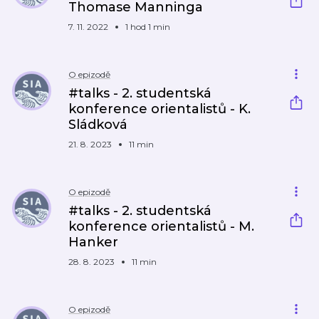
Thomase Manninga
7. 11. 2022
1 hod 1 min
O epizodě
#talks - 2. studentská
konference orientalistů - K.
Sládková
21. 8. 2023
11 min
O epizodě
#talks - 2. studentská
konference orientalistů - M.
Hanker
28. 8. 2023
11 min
O epizodě