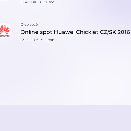
15. 4. 2016
26 sec
O epizodě
Online spot Huawei Chicklet CZ/SK 2016
23. 4. 2016
1 min
ZPĚT