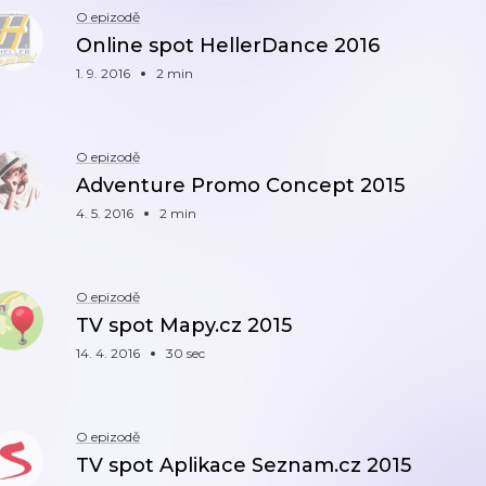
O epizodě
Online spot HellerDance 2016
1. 9. 2016
2 min
O epizodě
Adventure Promo Concept 2015
4. 5. 2016
2 min
O epizodě
TV spot Mapy.cz 2015
14. 4. 2016
30 sec
O epizodě
TV spot Aplikace Seznam.cz 2015