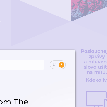
rom The