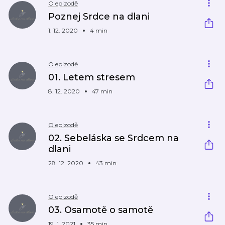
O epizodě
Poznej Srdce na dlani
1. 12. 2020
4 min
O epizodě
01. Letem stresem
8. 12. 2020
47 min
O epizodě
02. Sebeláska se Srdcem na
dlani
28. 12. 2020
43 min
O epizodě
03. Osamotě o samotě
19. 1. 2021
35 min