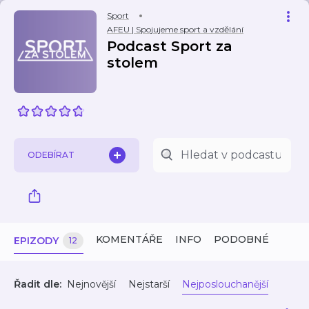
Sport
AFEU | Spojujeme sport a vzdělání
Podcast Sport za
stolem
ODEBÍRAT
KOMENTÁŘE
INFO
PODOBNÉ
EPIZODY
12
Řadit dle:
Nejnovější
Nejstarší
Nejposlouchanější