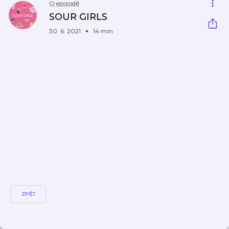
O epizodě
SOUR GIRLS
30. 6. 2021
14 min
ZPĚT