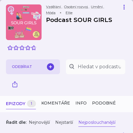
Vzdělání
,
Osobní rozvoj
,
Umění
,
Móda
Ellie
Podcast SOUR GIRLS
ODEBÍRAT
KOMENTÁŘE
INFO
PODOBNÉ
EPIZODY
1
Řadit dle:
Nejnovější
Nejstarší
Nejposlouchanější