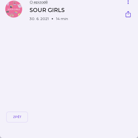
O epizodě
SOUR GIRLS
30. 6. 2021
14 min
ZPĚT