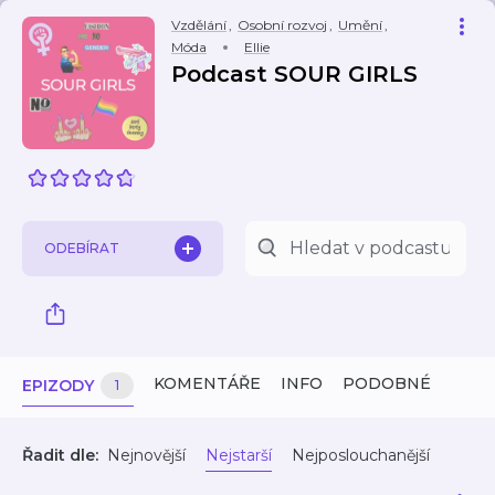
Vzdělání
,
Osobní rozvoj
,
Umění
,
Móda
Ellie
Podcast SOUR GIRLS
ODEBÍRAT
KOMENTÁŘE
INFO
PODOBNÉ
EPIZODY
1
Řadit dle:
Nejnovější
Nejstarší
Nejposlouchanější