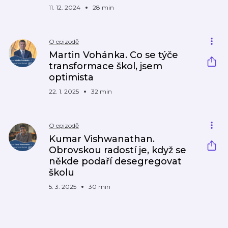
11. 12. 2024
28 min
O epizodě
Martin Vohánka. Co se týče
transformace škol, jsem
optimista
22. 1. 2025
32 min
O epizodě
Kumar Vishwanathan.
Obrovskou radostí je, když se
někde podaří desegregovat
školu
5. 3. 2025
30 min