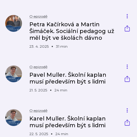
O epizodě
Petra Kačírková a Martin
Šimáček. Sociální pedagog už
měl být ve školách dávno
23. 4. 2025
31 min
O epizodě
Pavel Muller. Školní kaplan
musí především být s lidmi
21. 5. 2025
24 min
O epizodě
Karel Muller. Školní kaplan
musí především být s lidmi
22. 5. 2025
24 min