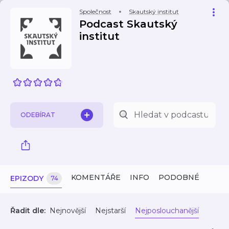
Společnost
Skautský institut
Podcast Skautský
institut
ODEBÍRAT
KOMENTÁŘE
INFO
PODOBNÉ
EPIZODY
74
Řadit dle:
Nejnovější
Nejstarší
Nejposlouchanější