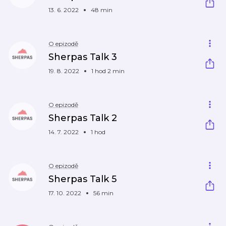
13. 6. 2022
48 min
O epizodě
Sherpas Talk 3
19. 8. 2022
1 hod 2 min
O epizodě
Sherpas Talk 2
14. 7. 2022
1 hod
O epizodě
Sherpas Talk 5
17. 10. 2022
56 min