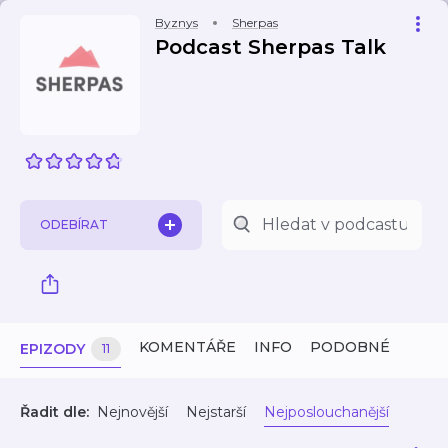
Byznys
Sherpas
Podcast Sherpas Talk
ODEBÍRAT
KOMENTÁŘE
INFO
PODOBNÉ
EPIZODY
11
Řadit dle:
Nejnovější
Nejstarší
Nejposlouchanější