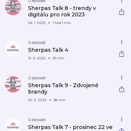
O epizodě
Sherpas Talk 8 - trendy v
digitálu pro rok 2023
26. 1. 2023
1 hod 1 min
O epizodě
Sherpas Talk 4
19. 9. 2022
59 min
O epizodě
Sherpas Talk 9 - Zdvojené
brandy
29. 3. 2023
58 min
O epizodě
Sherpas Talk 7 - prosinec 22 ve