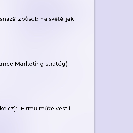
snazší způsob na světě, jak
ance Marketing stratég):
o.cz): „Firmu může vést i