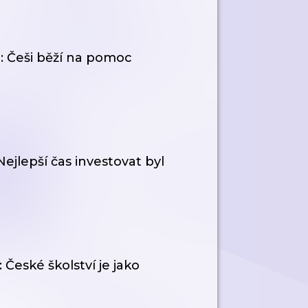
: Češi běží na pomoc
ejlepší čas investovat byl
 České školství je jako