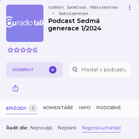
Vzdělání
,
Společnost
,
Věda a technika
Sedmá generace
Podcast Sedmá
generace 1/2024
ODEBÍRAT
KOMENTÁŘE
INFO
PODOBNÉ
EPIZODY
3
Řadit dle:
Nejnovější
Nejstarší
Nejposlouchanější