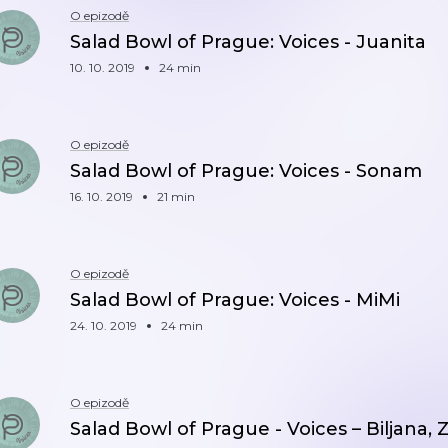
O epizodě
Salad Bowl of Prague: Voices - Juanita
10. 10. 2019
24 min
O epizodě
Salad Bowl of Prague: Voices - Sonam
16. 10. 2019
21 min
O epizodě
Salad Bowl of Prague: Voices - MiMi
24. 10. 2019
24 min
O epizodě
Salad Bowl of Prague - Voices – Biljana, 