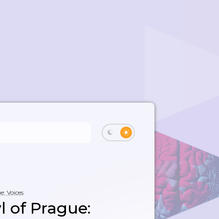
e: Voices
 of Prague: