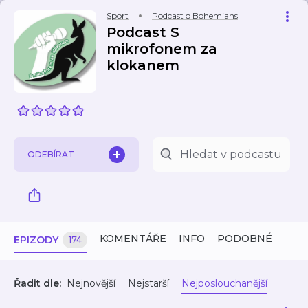
Sport
Podcast o Bohemians
Podcast S
mikrofonem za
klokanem
ODEBÍRAT
KOMENTÁŘE
INFO
PODOBNÉ
EPIZODY
174
Řadit dle:
Nejnovější
Nejstarší
Nejposlouchanější