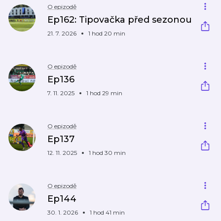
O epizodě
Ep162: Tipovačka před sezonou
21. 7. 2026
1 hod 20 min
O epizodě
Ep136
7. 11. 2025
1 hod 29 min
O epizodě
Ep137
12. 11. 2025
1 hod 30 min
O epizodě
Ep144
30. 1. 2026
1 hod 41 min