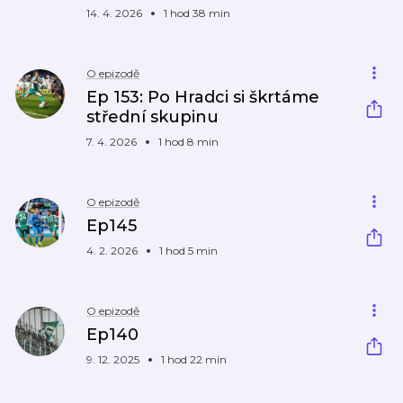
14. 4. 2026
1 hod 38 min
O epizodě
Ep 153: Po Hradci si škrtáme
střední skupinu
7. 4. 2026
1 hod 8 min
O epizodě
Ep145
4. 2. 2026
1 hod 5 min
O epizodě
Ep140
9. 12. 2025
1 hod 22 min