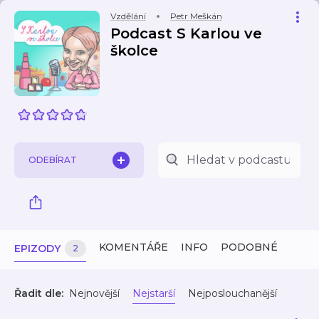
Vzdělání
Petr Meškán
Podcast S Karlou ve
školce
ODEBÍRAT
KOMENTÁŘE
INFO
PODOBNÉ
EPIZODY
2
Řadit dle:
Nejnovější
Nejstarší
Nejposlouchanější