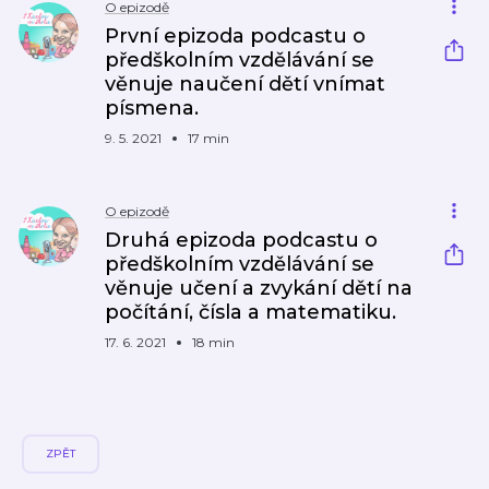
O epizodě
První epizoda podcastu o
předškolním vzdělávání se
věnuje naučení dětí vnímat
písmena.
9. 5. 2021
17 min
O epizodě
Druhá epizoda podcastu o
předškolním vzdělávání se
věnuje učení a zvykání dětí na
počítání, čísla a matematiku.
17. 6. 2021
18 min
ZPĚT