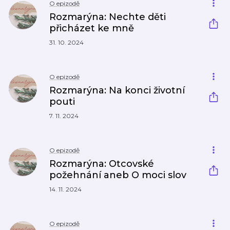
O epizodě
Rozmarýna: Nechte děti
přicházet ke mně
31. 10. 2024
O epizodě
Rozmarýna: Na konci životní
pouti
7. 11. 2024
O epizodě
Rozmarýna: Otcovské
požehnání aneb O moci slov
14. 11. 2024
O epizodě