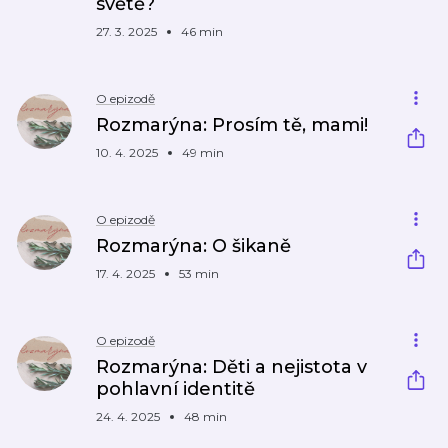
světě?
27. 3. 2025
46 min
O epizodě
Rozmarýna: Prosím tě, mami!
10. 4. 2025
49 min
O epizodě
Rozmarýna: O šikaně
17. 4. 2025
53 min
O epizodě
Rozmarýna: Děti a nejistota v
pohlavní identitě
24. 4. 2025
48 min