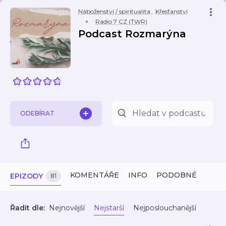
Náboženství / spiritualita
,
Křesťanství
Rádio 7 CZ (TWR)
Podcast Rozmarýna
ODEBÍRAT
KOMENTÁŘE
INFO
PODOBNÉ
EPIZODY
81
Řadit dle:
Nejnovější
Nejstarší
Nejposlouchanější