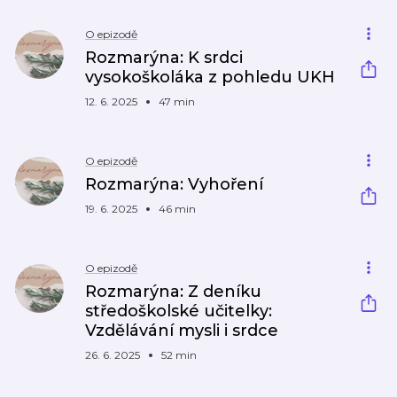
O epizodě
Rozmarýna: K srdci
vysokoškoláka z pohledu UKH
12. 6. 2025
47 min
O epizodě
Rozmarýna: Vyhoření
19. 6. 2025
46 min
O epizodě
Rozmarýna: Z deníku
středoškolské učitelky:
Vzdělávání mysli i srdce
26. 6. 2025
52 min