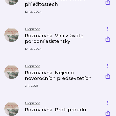
příležitostech
12. 12. 2024
O epizodě
Rozmarýna: Víra v životě
porodní asistentky
19. 12. 2024
O epizodě
Rozmarýna: Nejen o
novoročních předsevzetích
2. 1. 2025
O epizodě
Rozmarýna: Proti proudu