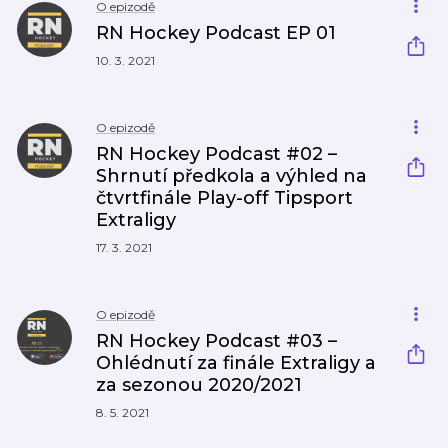
O epizodě
RN Hockey Podcast EP 01
10. 3. 2021
O epizodě
RN Hockey Podcast #02 –
Shrnutí předkola a výhled na
čtvrtfinále Play-off Tipsport
Extraligy
17. 3. 2021
O epizodě
RN Hockey Podcast #03 –
Ohlédnutí za finále Extraligy a
za sezonou 2020/2021
8. 5. 2021