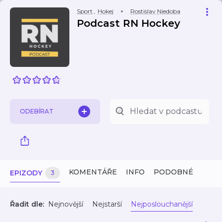
Sport
,
Hokej
Rostislav Niedoba
Podcast RN Hockey
ODEBÍRAT
KOMENTÁŘE
INFO
PODOBNÉ
EPIZODY
3
Řadit dle:
Nejnovější
Nejstarší
Nejposlouchanější