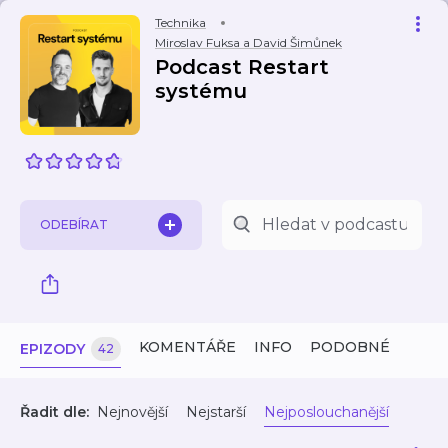
Technika
Miroslav Fuksa a David Šimůnek
Podcast Restart
systému
ODEBÍRAT
KOMENTÁŘE
INFO
PODOBNÉ
EPIZODY
42
Řadit dle:
Nejnovější
Nejstarší
Nejposlouchanější