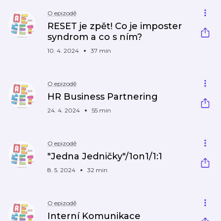
O epizodě
RESET je zpět! Co je imposter
syndrom a co s ním?
10. 4. 2024
37 min
O epizodě
HR Business Partnering
24. 4. 2024
55 min
O epizodě
"Jedna Jedničky"/1on1/1:1
8. 5. 2024
32 min
O epizodě
Interní Komunikace