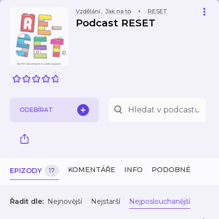
Vzdělání
,
Jak na to
RESET
Podcast RESET
ODEBÍRAT
KOMENTÁŘE
INFO
PODOBNÉ
EPIZODY
17
Řadit dle:
Nejnovější
Nejstarší
Nejposlouchanější