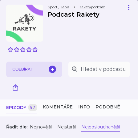
Sport
,
Tenis
raketypodcast
Podcast Rakety
ODEBÍRAT
KOMENTÁŘE
INFO
PODOBNÉ
EPIZODY
87
Řadit dle:
Nejnovější
Nejstarší
Nejposlouchanější