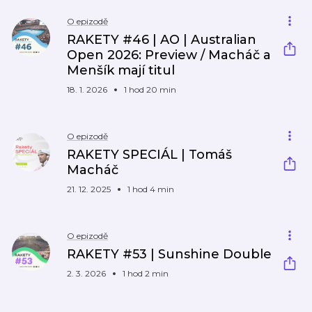
O epizodě
RAKETY #46 | AO | Australian
Open 2026: Preview / Macháč a
Menšík mají titul
18. 1. 2026
1 hod 20 min
O epizodě
RAKETY SPECIÁL | Tomáš
Macháč
21. 12. 2025
1 hod 4 min
O epizodě
RAKETY #53 | Sunshine Double
2. 3. 2026
1 hod 2 min