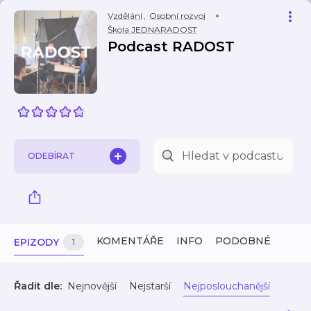
Vzdělání
,
Osobní rozvoj
Škola JEDNARADOST
Podcast RADOST
ODEBÍRAT
KOMENTÁŘE
INFO
PODOBNÉ
EPIZODY
1
Řadit dle:
Nejnovější
Nejstarší
Nejposlouchanější