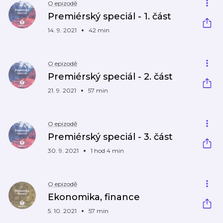
O epizodě
Premiérský speciál - 1. část
14. 9. 2021
42 min
O epizodě
Premiérský speciál - 2. část
21. 9. 2021
57 min
O epizodě
Premiérský speciál - 3. část
30. 9. 2021
1 hod 4 min
O epizodě
Ekonomika, finance
5. 10. 2021
57 min