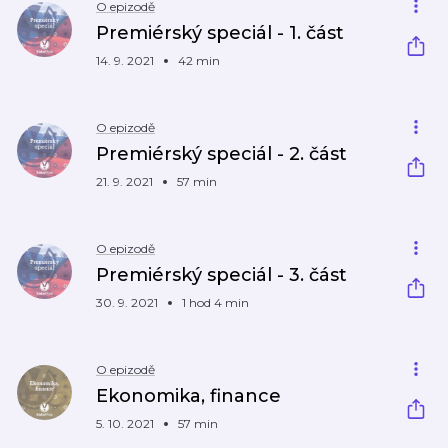
O epizodě
Premiérský speciál - 1. část
14. 9. 2021
42 min
O epizodě
Premiérský speciál - 2. část
21. 9. 2021
57 min
O epizodě
Premiérský speciál - 3. část
30. 9. 2021
1 hod 4 min
O epizodě
Ekonomika, finance
5. 10. 2021
57 min