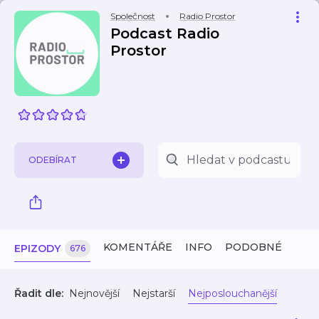
Společnost
Radio Prostor
Podcast Radio
Prostor
ODEBÍRAT
KOMENTÁŘE
INFO
PODOBNÉ
EPIZODY
676
Řadit dle:
Nejnovější
Nejstarší
Nejposlouchanější