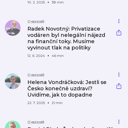
10. 2. 2025
38 min
O epizodě
Radek Novotný: Privatizace
vodáren byl nelegální nájezd
na finanční toky. Musíme
vyvinout tlak na politiky
12. 6. 2024
46 min
O epizodě
Helena Vondráčková: Jestli se
Česko konečně uzdraví?
Uvidíme, jak to dopadne
22. 7. 2025
21 min
O epizodě