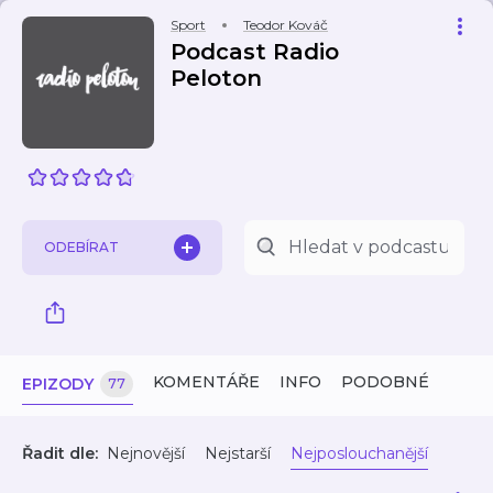
Sport
Teodor Kováč
Podcast Radio
Peloton
ODEBÍRAT
KOMENTÁŘE
INFO
PODOBNÉ
EPIZODY
77
Řadit dle:
Nejnovější
Nejstarší
Nejposlouchanější