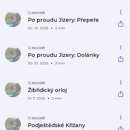
O epizodě
Po proudu Jizery: Přepeře
30. 10. 2025
2 min
O epizodě
Po proudu Jizery: Dolánky
30. 10. 2025
3 min
O epizodě
Žibřidický orloj
14. 7. 2025
2 min
O epizodě
Podještědské Křižany