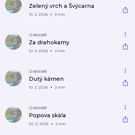
Zelený vrch a Švýcarna
10. 2. 2026
3 min
O epizodě
Za drahokamy
10. 6. 2026
2 min
O epizodě
Dutý kámen
10. 2. 2026
2 min
O epizodě
Popova skála
30. 9. 2025
2 min