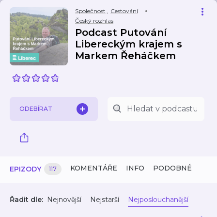
Společnost
,
Cestování
Český rozhlas
Podcast Putování
Libereckým krajem s
Markem Řeháčkem
ODEBÍRAT
KOMENTÁŘE
INFO
PODOBNÉ
EPIZODY
117
Řadit dle:
Nejnovější
Nejstarší
Nejposlouchanější