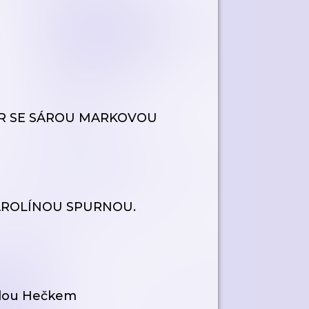
OVOR SE SÁROU MARKOVOU
 KAROLÍNOU SPURNOU.
andou Hečkem