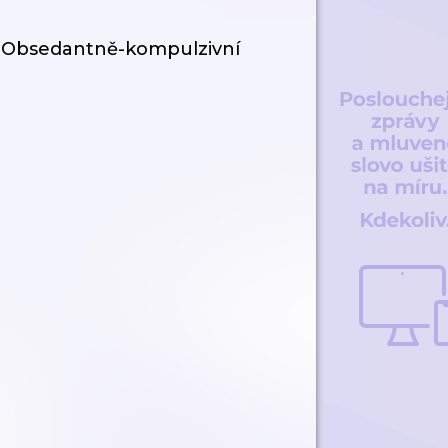
: Obsedantně-kompulzivní