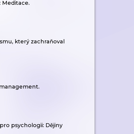
: Meditace.
smu, který zachraňoval
me-management.
pro psychologii: Dějiny