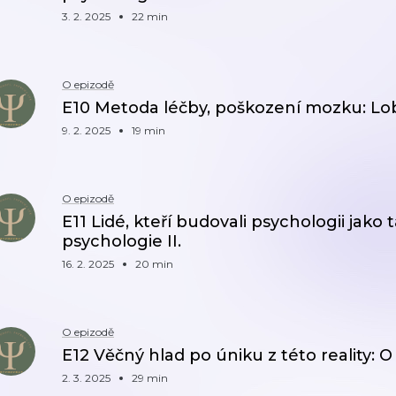
3. 2. 2025
22 min
O epizodě
E10 Metoda léčby, poškození mozku: Lo
9. 2. 2025
19 min
O epizodě
E11 Lidé, kteří budovali psychologii jako 
psychologie II.
16. 2. 2025
20 min
O epizodě
E12 Věčný hlad po úniku z této reality: O 
2. 3. 2025
29 min