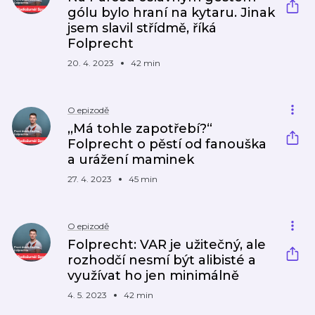
gólu bylo hraní na kytaru. Jinak
jsem slavil střídmě, říká
Folprecht
20. 4. 2023
42 min
O epizodě
,,Má tohle zapotřebí?“
Folprecht o pěstí od fanouška
a urážení maminek
27. 4. 2023
45 min
O epizodě
Folprecht: VAR je užitečný, ale
rozhodčí nesmí být alibisté a
využívat ho jen minimálně
4. 5. 2023
42 min