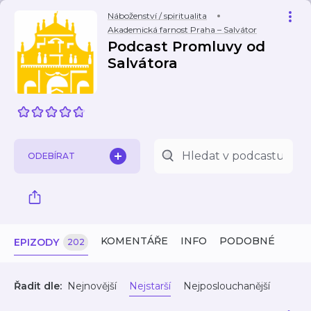
Náboženství / spiritualita
Akademická farnost Praha – Salvátor
Podcast Promluvy od
Salvátora
ODEBÍRAT
KOMENTÁŘE
INFO
PODOBNÉ
EPIZODY
202
Řadit dle:
Nejnovější
Nejstarší
Nejposlouchanější