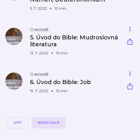
5. 7. 2022
12 min
O epizodě
5. Úvod do Bible: Mudroslovná
literatura
12. 7. 2022
13 min
O epizodě
6. Úvod do Bible: Job
19. 7. 2022
15 min
ZPĚT
NAČÍST DALŠÍ