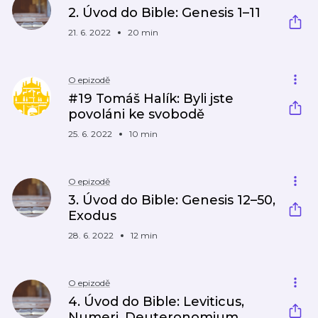
2. Úvod do Bible: Genesis 1–11
21. 6. 2022
20 min
O epizodě
#19 Tomáš Halík: Byli jste
povoláni ke svobodě
25. 6. 2022
10 min
O epizodě
3. Úvod do Bible: Genesis 12–50,
Exodus
28. 6. 2022
12 min
O epizodě
4. Úvod do Bible: Leviticus,
Numeri, Deuteronomium