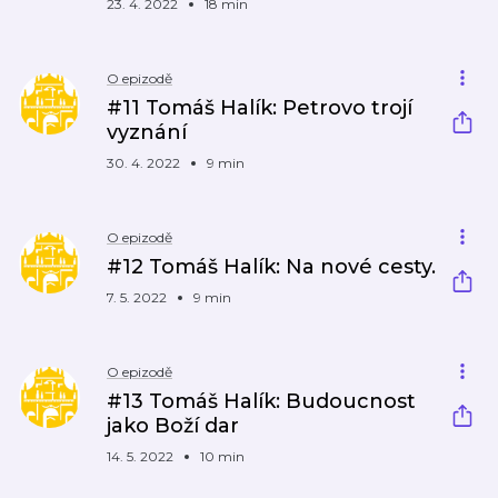
23. 4. 2022
18 min
O epizodě
#11 Tomáš Halík: Petrovo trojí
vyznání
30. 4. 2022
9 min
O epizodě
#12 Tomáš Halík: Na nové cesty.
7. 5. 2022
9 min
O epizodě
#13 Tomáš Halík: Budoucnost
jako Boží dar
14. 5. 2022
10 min