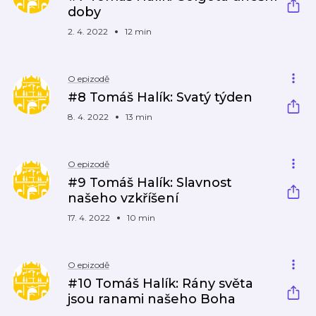
doby
2. 4. 2022
12 min
O epizodě
#8 Tomáš Halík: Svatý týden
8. 4. 2022
13 min
O epizodě
#9 Tomáš Halík: Slavnost
našeho vzkříšení
17. 4. 2022
10 min
O epizodě
#10 Tomáš Halík: Rány světa
jsou ranami našeho Boha