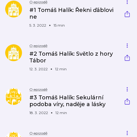
O epizodě
#1 Tomáš Halík: Řekni ďáblovi
ne
5. 3. 2022
15 min
O epizodě
#2 Tomáš Halík: Světlo z hory
Tábor
12. 3. 2022
12 min
O epizodě
#3 Tomáš Halík: Sekulární
podoba víry, naděje a lásky
18. 3. 2022
12 min
O epizodě