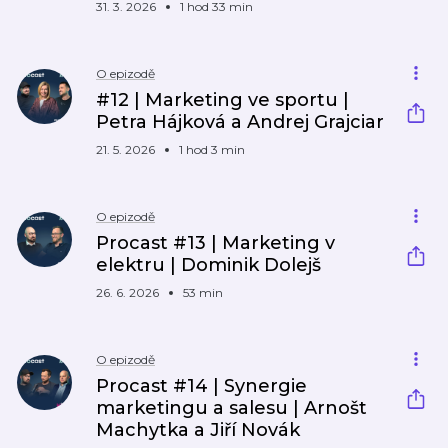
31. 3. 2026
1 hod 33 min
O epizodě
#12 | Marketing ve sportu |
Petra Hájková a Andrej Grajciar
21. 5. 2026
1 hod 3 min
O epizodě
Procast #13 | Marketing v
elektru | Dominik Dolejš
26. 6. 2026
53 min
O epizodě
Procast #14 | Synergie
marketingu a salesu | Arnošt
Machytka a Jiří Novák