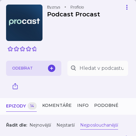
Byznys
Proficio
Podcast Procast
ODEBÍRAT
KOMENTÁŘE
INFO
PODOBNÉ
EPIZODY
14
Řadit dle:
Nejnovější
Nejstarší
Nejposlouchanější