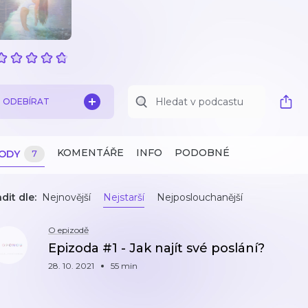
ODEBÍRAT
KOMENTÁŘE
INFO
PODOBNÉ
ZODY
7
dit dle:
Nejnovější
Nejstarší
Nejposlouchanější
O epizodě
Epizoda #1 - Jak najít své poslání?
28. 10. 2021
55 min