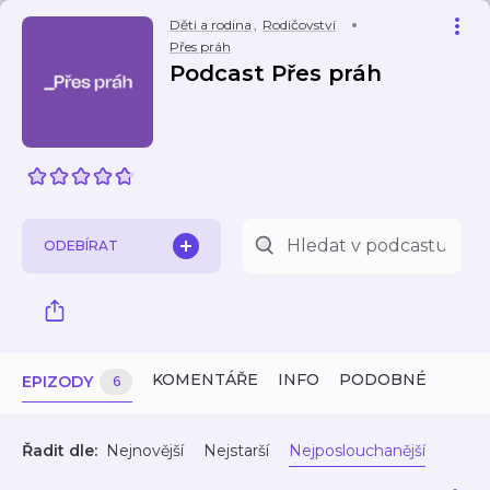
Děti a rodina
,
Rodičovství
Přes práh
Podcast Přes práh
ODEBÍRAT
KOMENTÁŘE
INFO
PODOBNÉ
EPIZODY
6
Řadit dle:
Nejnovější
Nejstarší
Nejposlouchanější