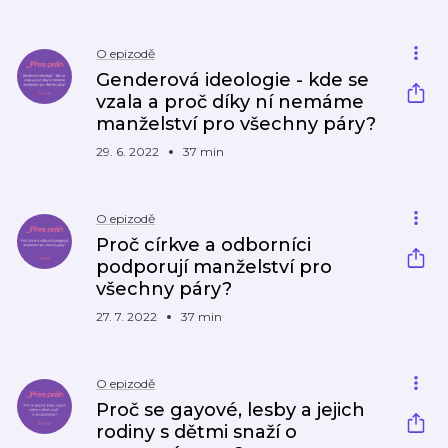
O epizodě
Genderová ideologie - kde se
vzala a proč díky ní nemáme
manželství pro všechny páry?
29. 6. 2022
37 min
O epizodě
Proč církve a odborníci
podporují manželství pro
všechny páry?
27. 7. 2022
37 min
O epizodě
Proč se gayové, lesby a jejich
rodiny s dětmi snaží o