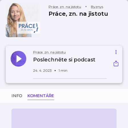
Práce, zn. na jistotu
Byznys
Práce, zn. na jistotu
Práce, zn. na jistotu
Poslechněte si podcast
24. 4. 2023
1 min
INFO
KOMENTÁŘE