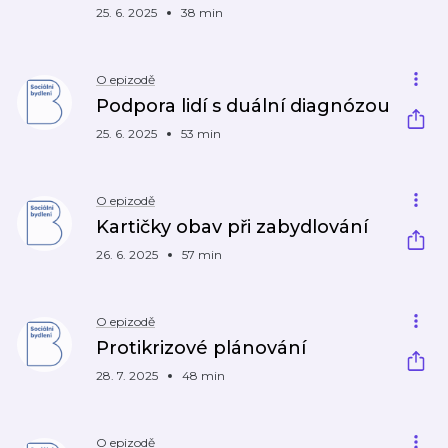
25. 6. 2025
38 min
O epizodě
Podpora lidí s duální diagnózou
25. 6. 2025
53 min
O epizodě
Kartičky obav při zabydlování
26. 6. 2025
57 min
O epizodě
Protikrizové plánování
28. 7. 2025
48 min
O epizodě