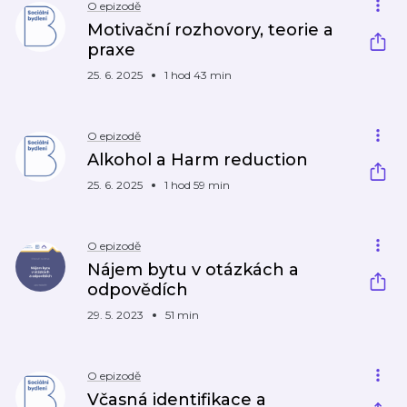
O epizodě
Motivační rozhovory, teorie a
praxe
25. 6. 2025
1 hod 43 min
O epizodě
Alkohol a Harm reduction
25. 6. 2025
1 hod 59 min
O epizodě
Nájem bytu v otázkách a
odpovědích
29. 5. 2023
51 min
O epizodě
Včasná identifikace a