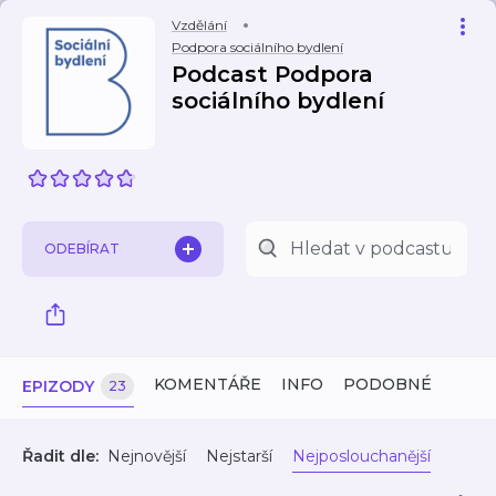
Vzdělání
Podpora sociálního bydlení
Podcast Podpora
sociálního bydlení
ODEBÍRAT
KOMENTÁŘE
INFO
PODOBNÉ
EPIZODY
23
Řadit dle:
Nejnovější
Nejstarší
Nejposlouchanější