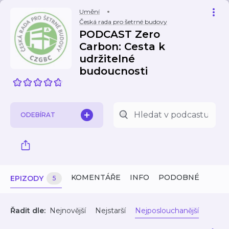
Umění
Česká rada pro šetrné budovy
PODCAST Zero
Carbon: Cesta k
udržitelné
budoucnosti
ODEBÍRAT
KOMENTÁŘE
INFO
PODOBNÉ
EPIZODY
5
Řadit dle:
Nejnovější
Nejstarší
Nejposlouchanější