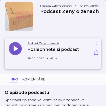
Podcast Zeny o zenach
Knihy
,
Umění
Podcast Zeny o zenach
Podcast Zeny o zenach
Poslechněte si podcast
28. 10. 2020
41 min
INFO
KOMENTÁŘE
O epizodě podcastu
Specialni epizoda ke knize Zeny o zenach ke
crowdfundingove kampani pro podporovatele