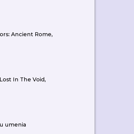
ors: Ancient Rome,
 Lost In The Void,
oru umenia