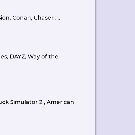
ion, Conan, Chaser ....
mes, DAYZ, Way of the
ruck Simulator 2 , American