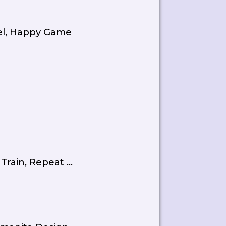
hel, Happy Game
rain, Repeat ...