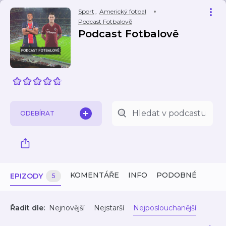
Sport
,
Americký fotbal
Podcast Fotbalově
Podcast Fotbalově
ODEBÍRAT
KOMENTÁŘE
INFO
PODOBNÉ
EPIZODY
5
Řadit dle:
Nejnovější
Nejstarší
Nejposlouchanější