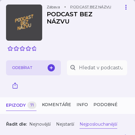
Zábava
PODCAST BEZ NÁZVU
PODCAST BEZ
NÁZVU
ODEBÍRAT
KOMENTÁŘE
INFO
PODOBNÉ
EPIZODY
71
Řadit dle:
Nejnovější
Nejstarší
Nejposlouchanější