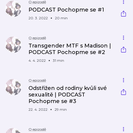
O epizodě
PODCAST Pochopme se #1
20. 3. 2022
20 min
O epizodě
Transgender MTF s Madison |
PODCAST Pochopme se #2
4. 4. 2022
31 min
O epizodě
Odstřižen od rodiny kvůli své
sexualitě | PODCAST
Pochopme se #3
22. 4. 2022
29 min
O epizodě