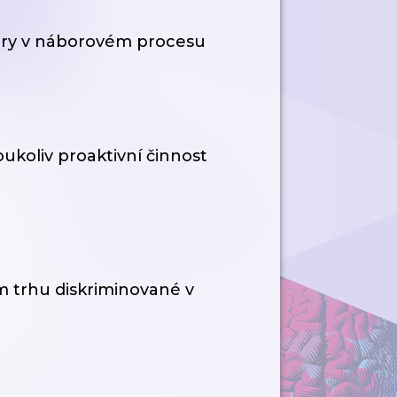
tury v náborovém procesu
ukoliv proaktivní činnost
m trhu diskriminované v