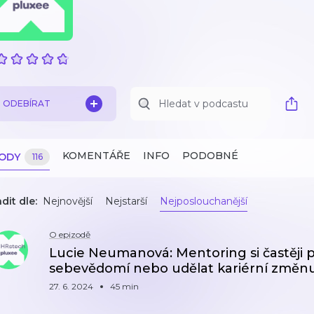
ODEBÍRAT
KOMENTÁŘE
INFO
PODOBNÉ
ZODY
116
dit dle:
Nejnovější
Nejstarší
Nejposlouchanější
O epizodě
Lucie Neumanová: Mentoring si častěji plat
sebevědomí nebo udělat kariérní změn
27. 6. 2024
45 min