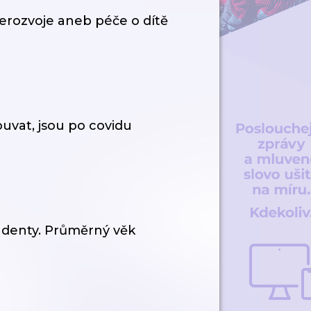
erozvoje aneb péče o dítě
souvat, jsou po covidu
tudenty. Průměrný věk