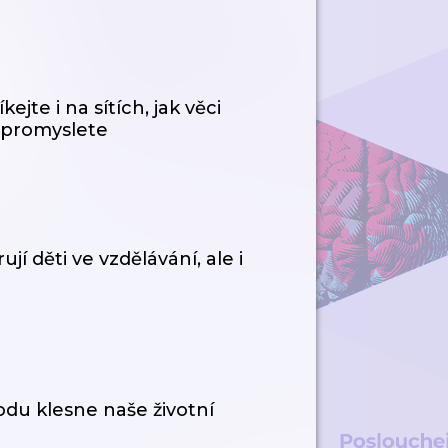
jte i na sítích, jak věci
o promyslete
í děti ve vzdělávání, ale i
du klesne naše životní