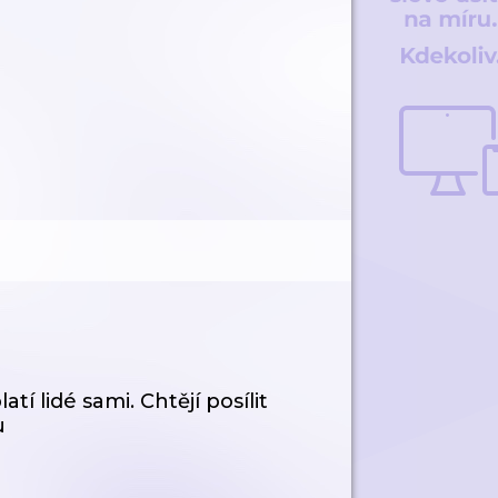
í lidé sami. Chtějí posílit
u