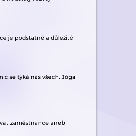
e je podstatné a důležité
ic se týká nás všech. Jóga
vovat zaměstnance aneb