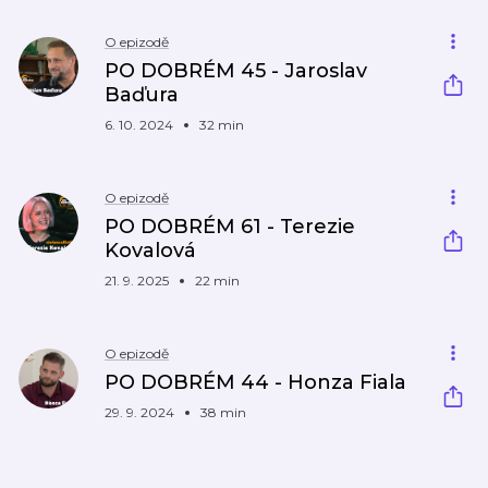
O epizodě
PO DOBRÉM 45 - Jaroslav
Baďura
6. 10. 2024
32 min
O epizodě
PO DOBRÉM 61 - Terezie
Kovalová
21. 9. 2025
22 min
O epizodě
PO DOBRÉM 44 - Honza Fiala
29. 9. 2024
38 min