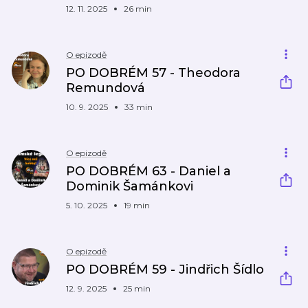
12. 11. 2025
26 min
O epizodě
PO DOBRÉM 57 - Theodora
Remundová
10. 9. 2025
33 min
O epizodě
PO DOBRÉM 63 - Daniel a
Dominik Šamánkovi
5. 10. 2025
19 min
O epizodě
PO DOBRÉM 59 - Jindřich Šídlo
12. 9. 2025
25 min