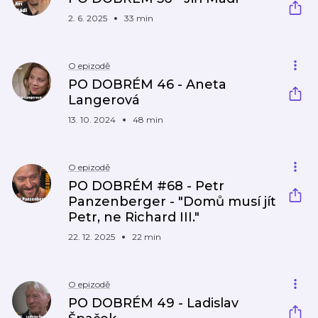
2. 6. 2025
33 min
O epizodě
PO DOBRÉM 46 - Aneta
Langerová
13. 10. 2024
48 min
O epizodě
PO DOBRÉM #68 - Petr
Panzenberger - "Domů musí jít
Petr, ne Richard III."
22. 12. 2025
22 min
O epizodě
PO DOBRÉM 49 - Ladislav