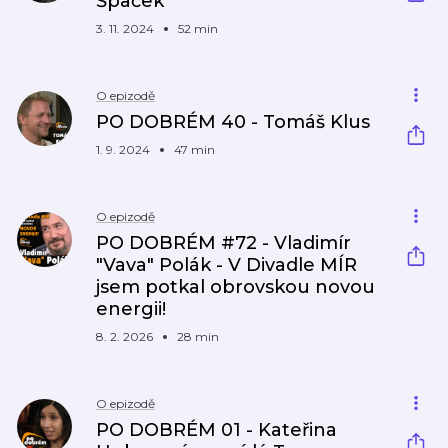
Špaček
3. 11. 2024
52 min
O epizodě
PO DOBRÉM 40 - Tomáš Klus
1. 9. 2024
47 min
O epizodě
PO DOBRÉM #72 - Vladimír
"Vava" Polák - V Divadle MÍR
jsem potkal obrovskou novou
energii!
8. 2. 2026
28 min
O epizodě
PO DOBRÉM 01 - Kateřina