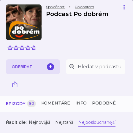
Společnost
Po dobrém
Podcast Po dobrém
ODEBÍRAT
KOMENTÁŘE
INFO
PODOBNÉ
EPIZODY
80
Řadit dle:
Nejnovější
Nejstarší
Nejposlouchanější