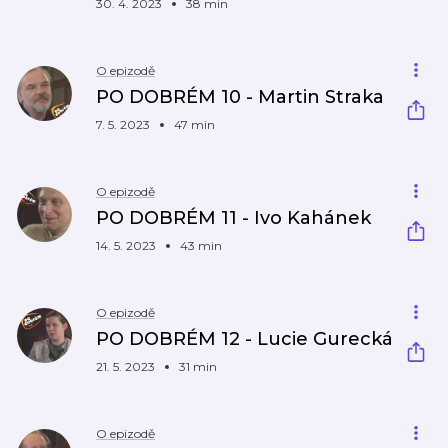
30. 4. 2023
38 min
O epizodě
PO DOBRÉM 10 - Martin Straka
7. 5. 2023
47 min
O epizodě
PO DOBRÉM 11 - Ivo Kahánek
14. 5. 2023
43 min
O epizodě
PO DOBRÉM 12 - Lucie Gurecká
21. 5. 2023
31 min
O epizodě