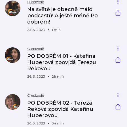
O epizodě
Na světě je obecně málo
podcastů! A ještě méně Po
dobrém!
23. 3. 2023
1 min
O epizodě
PO DOBRÉM 01 - Kateřina
Huberová zpovídá Terezu
Rekovou
26. 3. 2023
28 min
O epizodě
PO DOBRÉM 02 - Tereza
Reková zpovídá Kateřinu
Huberovou
26. 3. 2023
34 min