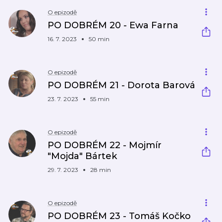
O epizodě
PO DOBRÉM 20 - Ewa Farna
16. 7. 2023
50 min
O epizodě
PO DOBRÉM 21 - Dorota Barová
23. 7. 2023
55 min
O epizodě
PO DOBRÉM 22 - Mojmír
"Mojda" Bártek
29. 7. 2023
28 min
O epizodě
PO DOBRÉM 23 - Tomáš Kočko