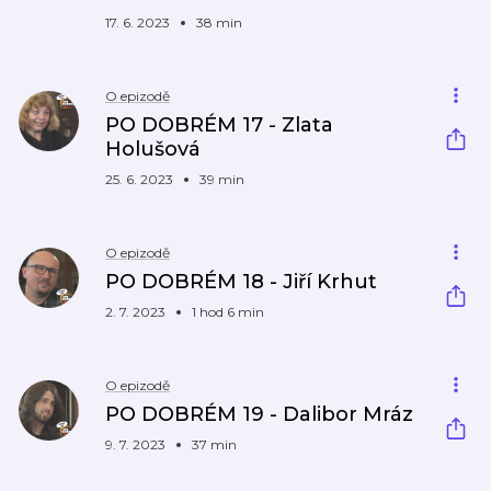
17. 6. 2023
38 min
O epizodě
PO DOBRÉM 17 - Zlata
Holušová
25. 6. 2023
39 min
O epizodě
PO DOBRÉM 18 - Jiří Krhut
2. 7. 2023
1 hod 6 min
O epizodě
PO DOBRÉM 19 - Dalibor Mráz
9. 7. 2023
37 min