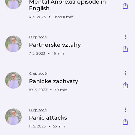
Mental Anorexia episode in
English
4. 5. 2023
1 hod 11 min
O epizodě
Partnerske vztahy
7. 5. 2023
16 min
O epizodě
Panicke zachvaty
10. 5. 2023
49 min
O epizodě
Panic attacks
11. 5. 2023
55 min