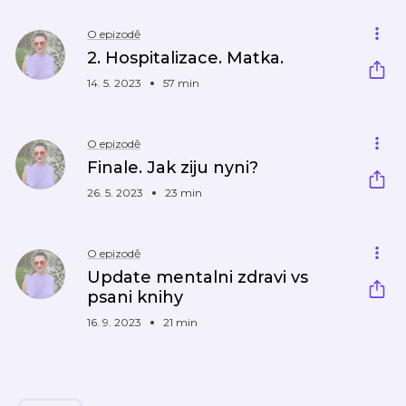
O epizodě
2. Hospitalizace. Matka.
14. 5. 2023
57 min
O epizodě
Finale. Jak ziju nyni?
26. 5. 2023
23 min
O epizodě
Update mentalni zdravi vs
psani knihy
16. 9. 2023
21 min