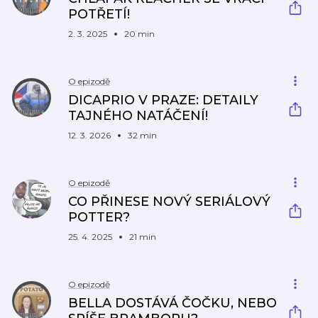
POTŘETÍ!
2. 3. 2025
20 min
O epizodě
DICAPRIO V PRAZE: DETAILY
TAJNÉHO NATÁČENÍ!
12. 3. 2026
32 min
O epizodě
CO PŘINESE NOVÝ SERIÁLOVÝ
POTTER?
25. 4. 2025
21 min
O epizodě
BELLA DOSTÁVÁ ČOČKU, NEBO