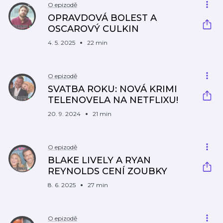
O epizodě
OPRAVDOVÁ BOLEST A
OSCAROVÝ CULKIN
4. 5. 2025
22 min
O epizodě
SVATBA ROKU: NOVÁ KRIMI
TELENOVELA NA NETFLIXU!
20. 9. 2024
21 min
O epizodě
BLAKE LIVELY A RYAN
REYNOLDS CENÍ ZOUBKY
8. 6. 2025
27 min
O epizodě