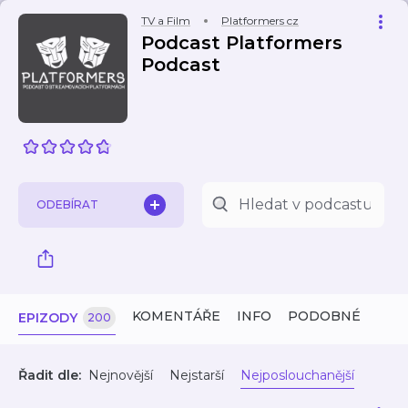
TV a Film
Platformers cz
Podcast Platformers
Podcast
ODEBÍRAT
KOMENTÁŘE
INFO
PODOBNÉ
EPIZODY
200
Řadit dle:
Nejnovější
Nejstarší
Nejposlouchanější