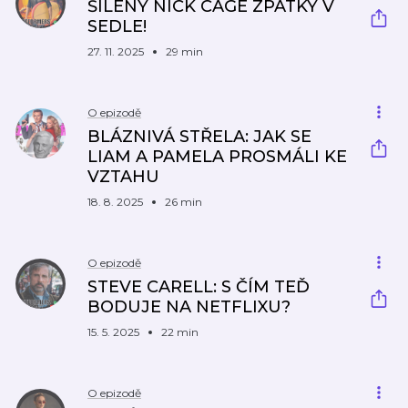
ŠÍLENÝ NICK CAGE ZPÁTKY V
SEDLE!
27. 11. 2025
29 min
O epizodě
BLÁZNIVÁ STŘELA: JAK SE
LIAM A PAMELA PROSMÁLI KE
VZTAHU
18. 8. 2025
26 min
O epizodě
STEVE CARELL: S ČÍM TEĎ
BODUJE NA NETFLIXU?
15. 5. 2025
22 min
O epizodě