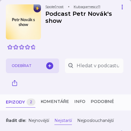
Společnost
Kubagamescz11
Podcast Petr Novák's
show
ODEBÍRAT
KOMENTÁŘE
INFO
PODOBNÉ
EPIZODY
2
Řadit dle:
Nejnovější
Nejstarší
Nejposlouchanější