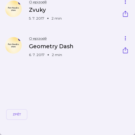
O epizodě
Zvuky
5. 7. 2017
2 min
O epizodě
Geometry Dash
6. 7. 2017
2 min
ZPĚT