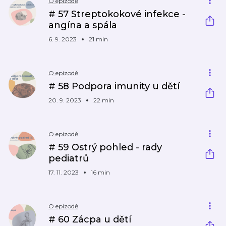
O epizodě
# 57 Streptokokové infekce -
angína a spála
6. 9. 2023
21 min
O epizodě
# 58 Podpora imunity u dětí
20. 9. 2023
22 min
O epizodě
# 59 Ostrý pohled - rady
pediatrů
17. 11. 2023
16 min
O epizodě
# 60 Zácpa u dětí