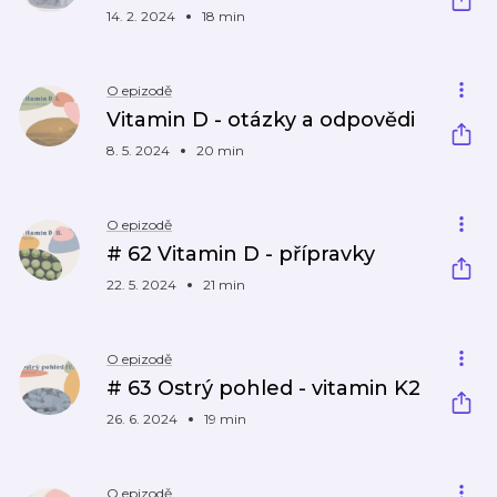
14. 2. 2024
18 min
O epizodě
Vitamin D - otázky a odpovědi
8. 5. 2024
20 min
O epizodě
# 62 Vitamin D - přípravky
22. 5. 2024
21 min
O epizodě
# 63 Ostrý pohled - vitamin K2
26. 6. 2024
19 min
O epizodě